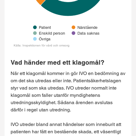
Patient
Närstående
Enskild person
Data saknas
Övriga
Källa: Inspektionen för vård och omsorg
End of interactive chart.
Vad händer med ett klagomål?
När ett klagomål kommer in gör IVO en bedömning av
om det ska utredas eller inte. Patientsäkerhetslagen
styr vad som ska utredas. IVO utreder normalt inte
klagomål som faller utanför myndighetens
utredningsskyldighet. Sådana ärenden avslutas
därför i regel utan utredning.
IVO utreder bland annat händelser som inneburit att
patienten har fått en bestående skada, ett väsentligt