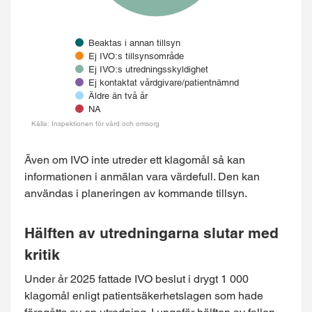
Beaktas i annan tillsyn
Ej IVO:s tillsynsområde
Ej IVO:s utredningsskyldighet
Ej kontaktat vårdgivare/patientnämnd
Äldre än två år
NA
Källa: Inspektionen för vård och omsorg
End of interactive chart.
Även om IVO inte utreder ett klagomål så kan
informationen i anmälan vara värdefull. Den kan
användas i planeringen av kommande tillsyn.
Hälften av utredningarna slutar med
kritik
Under år 2025 fattade IVO beslut i drygt 1 000
klagomål enligt patientsäkerhetslagen som hade