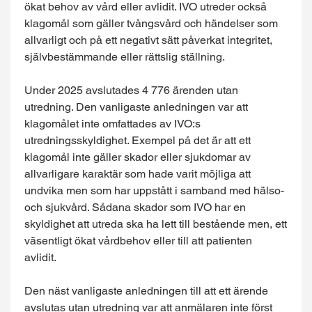
ökat behov av vård eller avlidit. IVO utreder också
klagomål som gäller tvångsvård och händelser som
allvarligt och på ett negativt sätt påverkat integritet,
självbestämmande eller rättslig ställning.
Under 2025 avslutades 4 776 ärenden utan
utredning. Den vanligaste anledningen var att
klagomålet inte omfattades av IVO:s
utredningsskyldighet. Exempel på det är att ett
klagomål inte gäller skador eller sjukdomar av
allvarligare karaktär som hade varit möjliga att
undvika men som har uppstått i samband med hälso-
och sjukvård. Sådana skador som IVO har en
skyldighet att utreda ska ha lett till bestående men, ett
väsentligt ökat vårdbehov eller till att patienten
avlidit.
Den näst vanligaste anledningen till att ett ärende
avslutas utan utredning var att anmälaren inte först