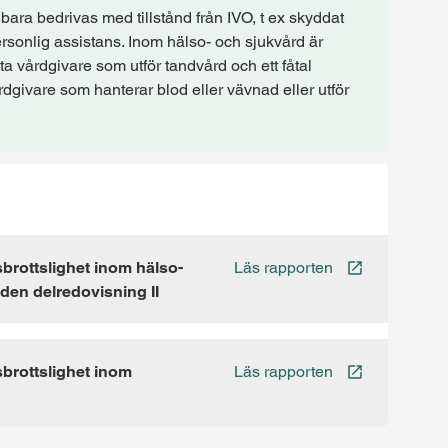
ara bedrivas med tillstånd från IVO, t ex skyddat
sonlig assistans. Inom hälso- och sjukvård är
ata vårdgivare som utför tandvård och ett fåtal
rdgivare som hanterar blod eller vävnad eller utför
sbrottslighet inom hälso-
Läs rapporten
den delredovisning II
sbrottslighet inom
Läs rapporten