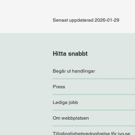
Senast uppdaterad 2026-01-29
Hitta snabbt
Begär ut handlingar
Press
Lediga jobb
Om webbplatsen
Tillgänglighetsredogörelse för ivo.se