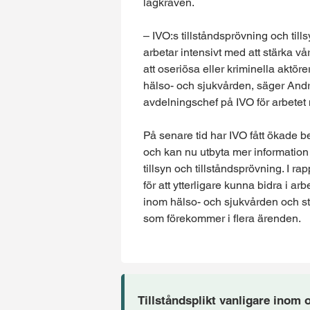
lagkraven.
– IVO:s tillståndsprövning och tills
arbetar intensivt med att stärka v
att oseriösa eller kriminella aktör
hälso- och sjukvården, säger Andr
avdelningschef på IVO för arbetet 
På senare tid har IVO fått ökade be
och kan nu utbyta mer information
tillsyn och tillståndsprövning. I r
för att ytterligare kunna bidra i ar
inom hälso- och sjukvården och stör
som förekommer i flera ärenden.
Tillståndsplikt vanligare inom