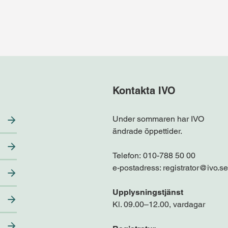
Kontakta IVO
Under sommaren har IVO
ändrade öppettider.
Telefon:
010-788 50 00
e-postadress:
registrator@ivo.se
Upplysningstjänst
Kl. 09.00–12.00, vardagar