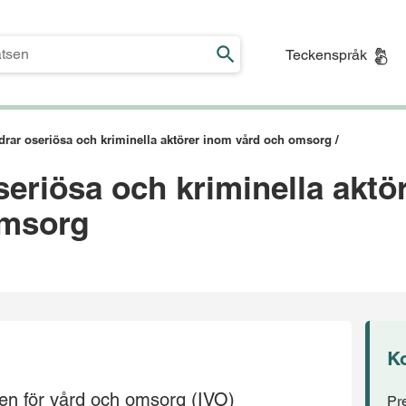
Teckenspråk
drar oseriösa och kriminella aktörer inom vård och omsorg /
seriösa och kriminella aktö
omsorg
K
en för vård och omsorg (IVO)
Pr