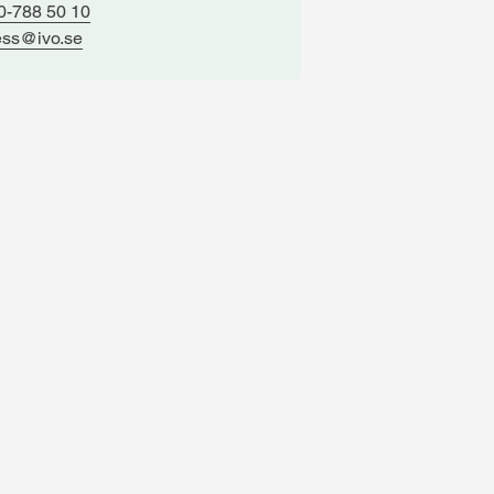
0-788 50 10
ess@ivo.se