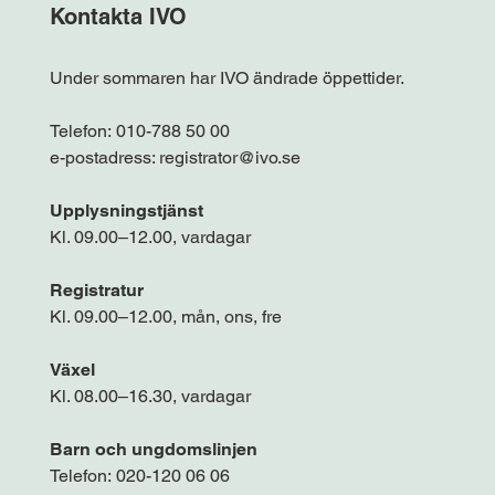
Kontakta IVO
Under sommaren har IVO ändrade öppettider.
Telefon:
010-788 50 00
e-postadress:
registrator@ivo.se
Upplysningstjänst
Kl. 09.00–12.00, vardagar
Registratur
Kl. 09.00–12.00, mån, ons, fre
Växel
Kl. 08.00–16.30, vardagar
Barn och ungdomslinjen
Telefon:
020-120 06 06