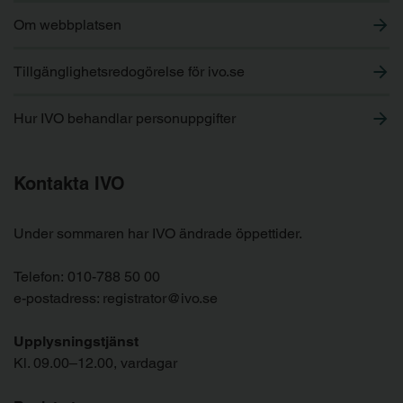
Om webbplatsen
Tillgänglighetsredogörelse för ivo.se
Hur IVO behandlar personuppgifter
Kontakta IVO
Under sommaren har IVO ändrade öppettider.
Telefon:
010-788 50 00
e-postadress:
registrator@ivo.se
Upplysningstjänst
Kl. 09.00–12.00, vardagar