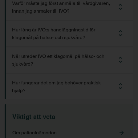
Varför måste jag först anmäla till vårdgivaren,
innan jag anmäler till IVO?
Hur lång är IVO:s handläggningstid för
klagomål på hälso- och sjukvård?
När utreder IVO ett klagomål på hälso- och
sjukvård?
Hur fungerar det om jag behöver praktisk
hjälp?
Viktigt att veta
Om patientnämnden