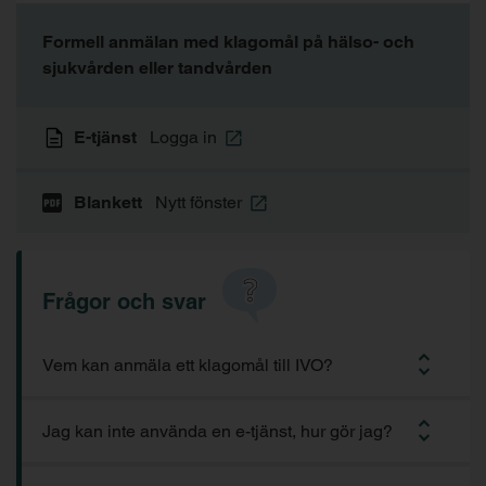
Formell anmälan med klagomål på hälso- och
sjukvården eller tandvården
E-tjänst
Logga in
Blankett
Nytt fönster
Frågor och svar
Vem kan anmäla ett klagomål till IVO?
Jag kan inte använda en e-tjänst, hur gör jag?