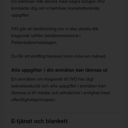
Du behöver inte skicka med några bilagor. IVO
kontaktar dig om vi behöver kompletterande
uppgifter.
IVO gör en bedömning om vi ska utreda ditt
klagomål utifrån bestämmelserna i
Patientsäkerhetslagen.
Du får ett skriftligt besked inom cirka en månad.
Alla uppgifter i din anmälan kan lämnas ut
En anmälan om klagomål till IVO har lågt
sekretesskydd och alla uppgifter i anmälan kan
lämnas ut till media och allmänhet i enlighet med
offentlighetsprincipen.
E-tjänst och blankett