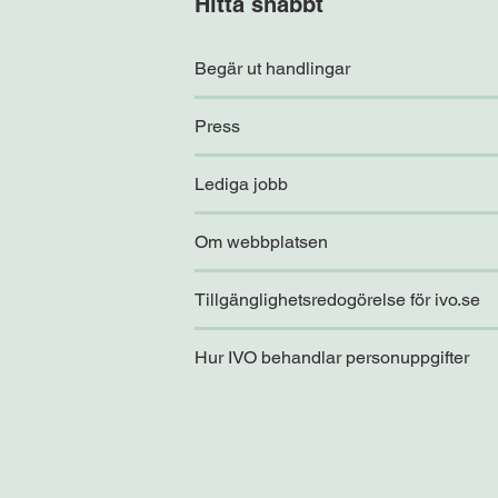
Hitta snabbt
Begär ut handlingar
Press
Lediga jobb
Om webbplatsen
Tillgänglighetsredogörelse för ivo.se
Hur IVO behandlar personuppgifter