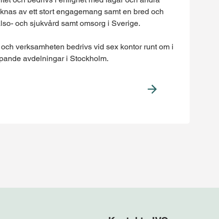
cknas av ett stort engagemang samt en bred och
älso- och sjukvård samt omsorg i Sverige.
och verksamheten bedrivs vid sex kontor runt om i
ipande avdelningar i Stockholm.