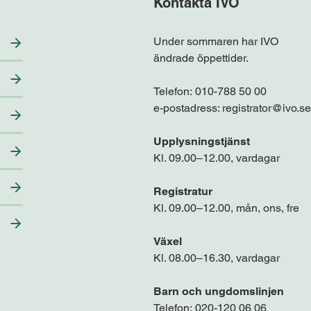
Kontakta IVO
Under sommaren har IVO
ändrade öppettider.
Telefon:
010-788 50 00
e-postadress:
registrator@ivo.se
Upplysningstjänst
Kl. 09.00–12.00, vardagar
Registratur
Kl. 09.00–12.00, mån, ons, fre
Växel
Kl. 08.00–16.30, vardagar
Barn och ungdomslinjen
Telefon:
020-120 06 06