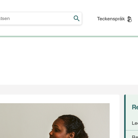
Teckenspråk
Re
Le
Re