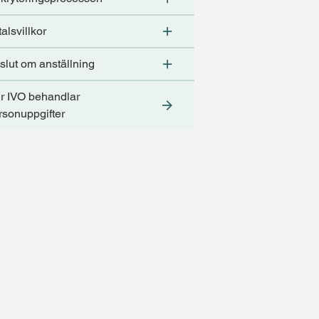
alsvillkor
slut om anställning
r IVO behandlar
rsonuppgifter