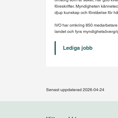
föreskrifter. Myndigheten kännete
djup kunskap och förståelse för h
IVO har omkring 850 medarbetare 
landet och fyra myndighetsövergr
Lediga jobb
Senast uppdaterad 2026-04-24