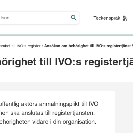
Teckenspråk
Ansökan om behörighet till IVO:s registertjänst /
mhet till IVO:s register
/
ighet till IVO:s registertj
fentlig aktörs anmälningsplikt till IVO
en ska anslutas till registertjänsten.
hörigheten vidare i din organisation.