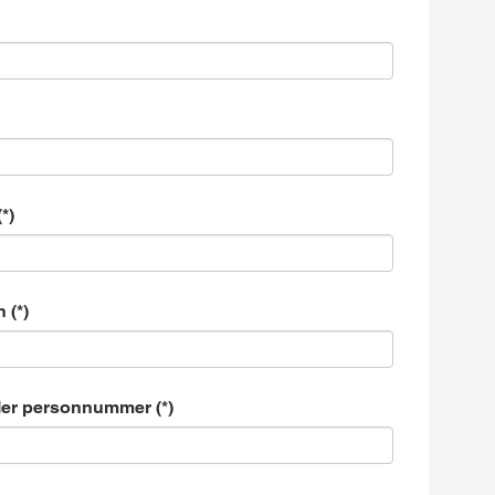
n
ller personnummer