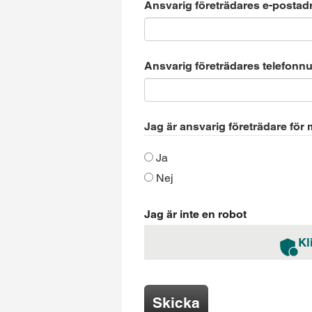
Ansvarig företrädares e-postad
Ansvarig företrädares telefon
Jag är ansvarig företrädare för
Ja
Nej
Jag är inte en robot
Kl
Skicka