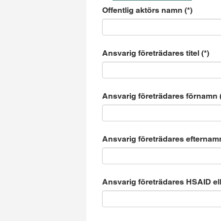
Offentlig aktörs namn
Ansvarig företrädares titel
Ansvarig företrädares förnamn
Ansvarig företrädares efternam
Ansvarig företrädares HSAID e