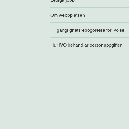
Lediga jobb
Om webbplatsen
Tillgänglighetsredogörelse för ivo.se
Hur IVO behandlar personuppgifter