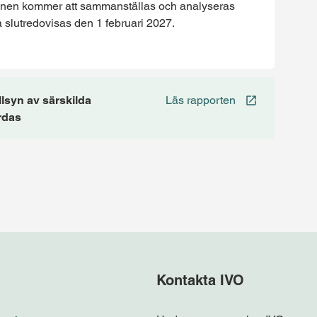
synen kommer att sammanställas och analyseras
slutredovisas den 1 februari 2027.
llsyn av särskilda
Läs rapporten
rdas
Kontakta IVO