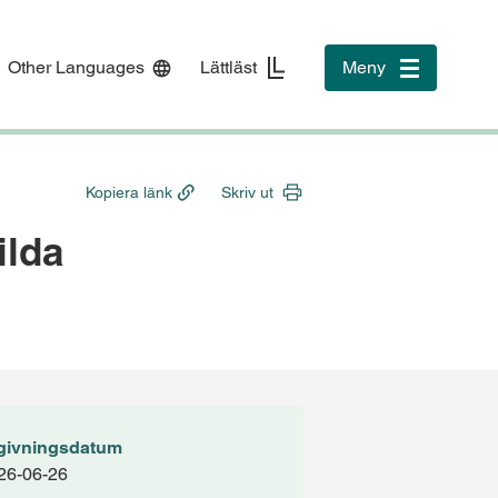
Other Languages
Lättläst
Meny
Toggle
navigation
Kopiera länk
Skriv ut
ilda
givningsdatum
26-06-26