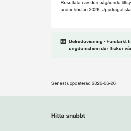
Resultaten av den pågående till
under hösten 2026. Uppdraget ska 
Delredovisning - Förstärkt ti
ungdomshem där flickor vå
Senast uppdaterad 2026-06-26
Hitta snabbt