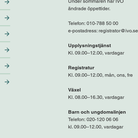
Under sommaren har IVO
ändrade öppettider.
Telefon:
010-788 50 00
e-postadress:
registrator@ivo.se
Upplysningstjänst
Kl. 09.00–12.00, vardagar
Registratur
Kl. 09.00–12.00, mån, ons, fre
Växel
Kl. 08.00–16.30, vardagar
Barn och ungdomslinjen
Telefon:
020-120 06 06
kl. 09.00–12.00, vardagar